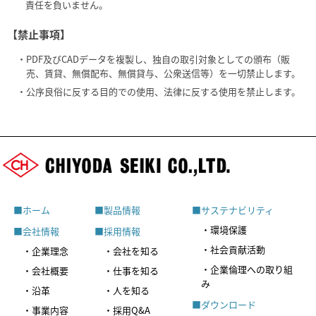
責任を負いません。
【禁止事項】
・PDF及びCADデータを複製し、独自の取引対象としての頒布（販
売、賃貸、無償配布、無償貸与、公衆送信等）を一切禁止します。
・公序良俗に反する目的での使用、法律に反する使用を禁止します。
■ホーム
■製品情報
■サステナビリティ
・環境保護
■会社情報
■採用情報
・社会貢献活動
・企業理念
・会社を知る
・企業倫理への取り組
・会社概要
・仕事を知る
み
・沿革
・人を知る
■ダウンロード
・事業内容
・採用Q&A