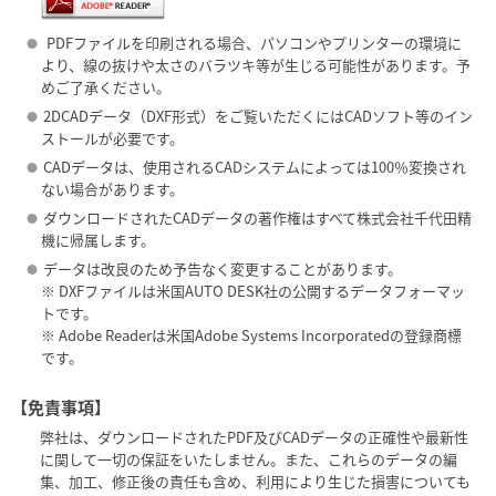
PDFファイルを印刷される場合、パソコンやプリンターの環境に
●
より、線の抜けや太さのバラツキ等が生じる可能性があります。予
めご了承ください。
2DCADデータ（DXF形式）をご覧いただくにはCADソフト等のイン
●
ストールが必要です。
CADデータは、使用されるCADシステムによっては100％変換され
●
ない場合があります。
ダウンロードされたCADデータの著作権はすべて株式会社千代田精
●
機に帰属します。
データは改良のため予告なく変更することがあります。
●
※ DXFファイルは米国AUTO DESK社の公開するデータフォーマッ
トです。
※ Adobe Readerは米国Adobe Systems Incorporatedの登録商標
です。
【免責事項】
弊社は、ダウンロードされたPDF及びCADデータの正確性や最新性
に関して一切の保証をいたしません。また、これらのデータの編
集、加工、修正後の責任も含め、利用により生じた損害についても