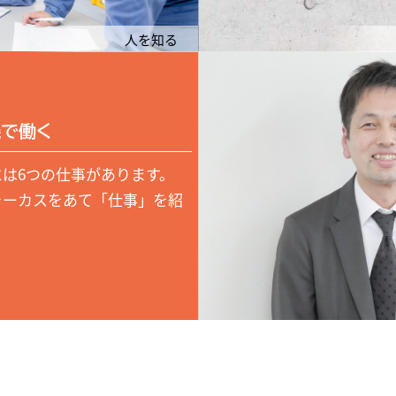
人を知る
で働く
には6つの仕事があります。
ォーカスをあて「仕事」を紹