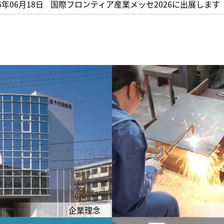
6年06月18日
国際フロンティア産業メッセ2026に出展します
企業理念