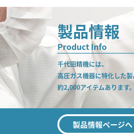
製品情報
Product Info
千代田精機には、
高圧ガス機器に特化した製
約2,000アイテムあります
製品情報ページへ