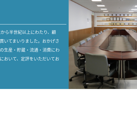
創業から半世紀以上にわたり、顧
貫いてまいりました。おかげさ
の生産・貯蔵・流通・消費にわ
において、定評をいただいてお