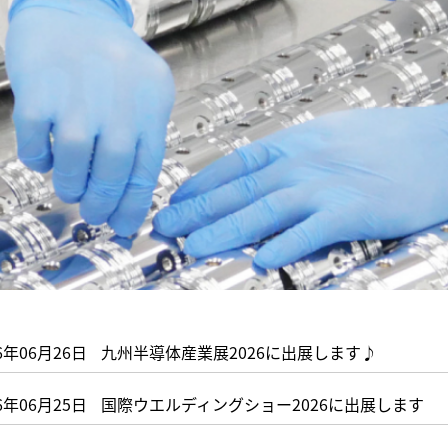
6年06月26日
九州半導体産業展2026に出展します♪
6年06月25日
国際ウエルディングショー2026に出展します