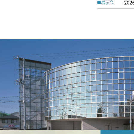
202
■
展示会