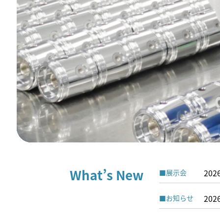
What’s New
202
■
展示会
202
■
お知らせ